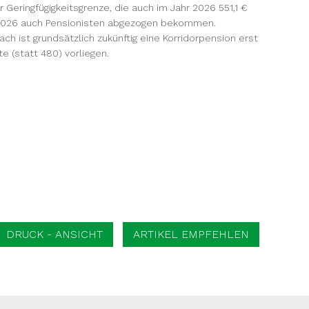
Geringfügigkeitsgrenze, die auch im Jahr 2026 551,1 €
ab 2026 auch Pensionisten abgezogen bekommen.
h ist grundsätzlich zukünftig eine Korridorpension erst
 (statt 480) vorliegen.
DRUCK - ANSICHT
ARTIKEL EMPFEHLEN