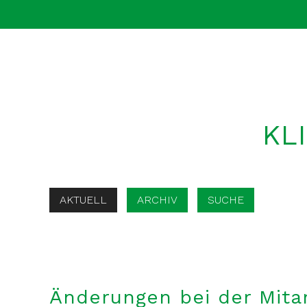
KL
AKTUELL
ARCHIV
SUCHE
Änderungen bei der Mita