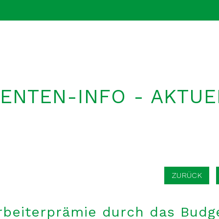
IENTEN-INFO - AKTUE
ZURÜCK
rbeiterprämie durch das Budg