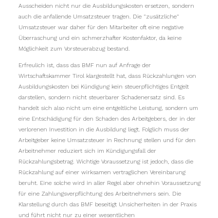
Ausscheiden nicht nur die Ausbildungskosten ersetzen, sondern
auch die anfallende Umsatzsteuer tragen. Die "zusätzliche"
Umsatzsteuer war daher für den Mitarbeiter oft eine negative
Überraschung und ein schmerzhafter Kostenfaktor, da keine
Möglichkeit zum Vorsteuerabzug bestand.
Erfreulich ist, dass das BMF nun auf Anfrage der
Wirtschaftskammer Tirol klargestellt hat, dass Rückzahlungen von
Ausbildungskosten bei Kündigung kein steuerpflichtiges Entgelt
darstellen, sondern nicht steuerbarer Schadenersatz sind. Es
handelt sich also nicht um eine entgeltliche Leistung, sondern um
eine Entschädigung für den Schaden des Arbeitgebers, der in der
verlorenen Investition in die Ausbildung liegt. Folglich muss der
Arbeitgeber keine Umsatzsteuer in Rechnung stellen und für den
Arbeitnehmer reduziert sich im Kündigungsfall der
Rückzahlungsbetrag. Wichtige Voraussetzung ist jedoch, dass die
Rückzahlung auf einer wirksamen vertraglichen Vereinbarung
beruht. Eine solche wird in aller Regel aber ohnehin Voraussetzung
für eine Zahlungsverpflichtung des Arbeitnehmers sein. Die
Klarstellung durch das BMF beseitigt Unsicherheiten in der Praxis
und führt nicht nur zu einer wesentlichen