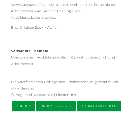
Verwaltungsvereinfachung, sondern auch zu einer Ersparnis bei
Arbeitnehmern im Falle der Leistung eines
Ausbildungskostenersatzes.
Bild: © Adobe Stock - Alona
Verwandte Themen:
Umsatzsteuer
|
Ausbildungskosten
|
Rückzahlungsverpflichtung
|
Arbeitnehmer
Die veröffentlichten Beiträge sind urheberrechtlich geschützt und
ohne Gewähr.
© Mag. Josef Wiedeschitz | Klienten-Info
ZURÜCK
DRUCK - ANSICHT
ARTIKEL EMPFEHLEN