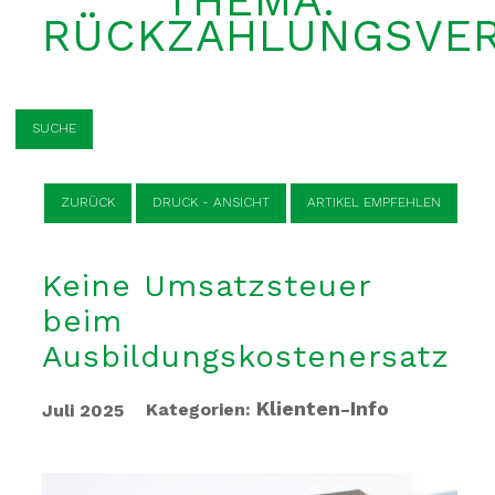
THEMA:
RÜCKZAHLUNGSVER
SUCHE
ZURÜCK
DRUCK - ANSICHT
ARTIKEL EMPFEHLEN
Keine Umsatzsteuer
beim
Ausbildungskostenersatz
Klienten-Info
Kategorien:
Juli 2025