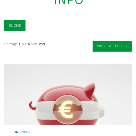
INFO
SUCHE
Beiträge
1
bis
6
von
251
NÄCHSTE SEITE »
JUNI 2026