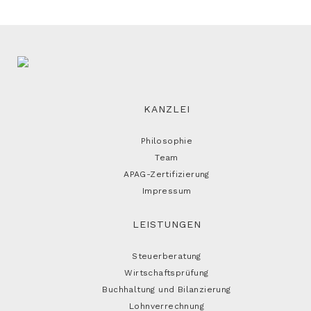
KANZLEI
Philosophie
Team
APAG-Zertifizierung
Impressum
LEISTUNGEN
Steuerberatung
Wirtschaftsprüfung
Buchhaltung und Bilanzierung
Lohnverrechnung