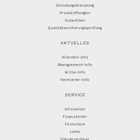
Gründungsberatung
Privatstiftungen
Gutachten
Qualitätssicherungsprüfung
AKTUELLES
Klienten-Info
Management-Info
Ärzte-Info
Vermieter-Info
SERVICE
Infocenter
Finanzämter
Formulare
Links
Steuerrechner