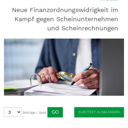
Neue Finanzordnungs­widrigkeit im
Kampf gegen Scheinunternehmen
und Scheinrechnungen
KURZTEXT AUSBLENDEN
Beiträge / Seite