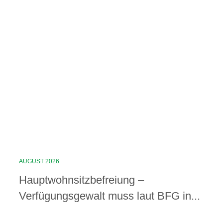
AUGUST 2026
Hauptwohnsitz​­befreiung –
Verfügungsgewalt muss laut BFG in...