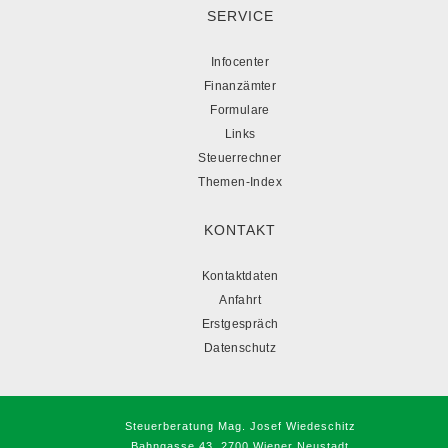
SERVICE
Infocenter
Finanzämter
Formulare
Links
Steuerrechner
Themen-Index
KONTAKT
Kontaktdaten
Anfahrt
Erstgespräch
Datenschutz
Steuerberatung Mag. Josef Wiedeschitz
Bahngasse 43, 2700 Wiener Neustadt