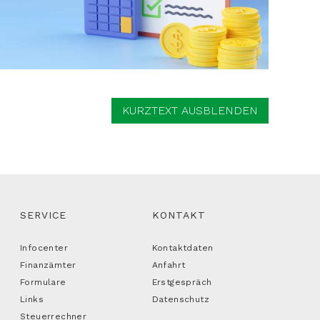
KURZTEXT AUSBLENDEN
SERVICE
KONTAKT
Infocenter
Kontaktdaten
Finanzämter
Anfahrt
Formulare
Erstgespräch
Links
Datenschutz
Steuerrechner