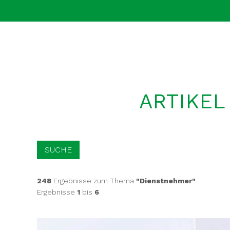
ARTIKEL
SUCHE
248
Ergebnisse zum Thema
"Dienstnehmer"
Ergebnisse
1
bis
6