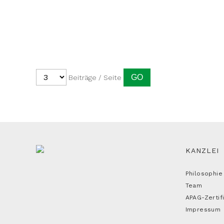
Beiträge / Seite
KANZLEI
Philosophie
Team
APAG-Zertif
Impressum