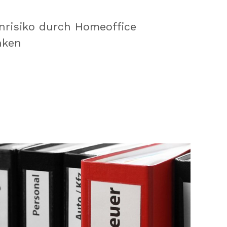
nrisiko durch Homeoffice
nken