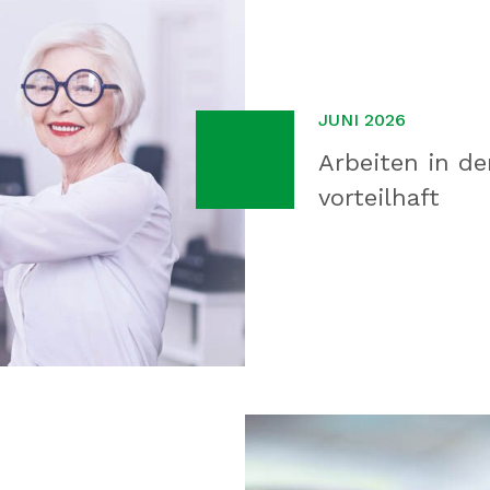
JUNI 2026
Arbeiten in de
vorteilhaft