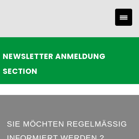
NEWSLETTER ANMELDUNG
SECTION
SIE MÖCHTEN REGELMÄSSIG
INFORMIERT WERDEN ?