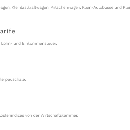
agen, Kleinlastkraftwagen, Pritschenwagen, Klein-Autobusse und Klei
arife
er Lohn- und Einkommensteuer.
dlerpauschale.
Kostenindizes von der Wirtschaftskammer.