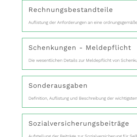
Rechnungsbestandteile
Auflistung der Anforderungen an eine ordnungsgemäß
Schenkungen - Meldepflicht
Die wesentlichen Details zur Meldepflicht von Schenk
Sonderausgaben
Definition, Auflistung und Beschreibung der wichtigst
Sozialversicherungsbeiträge
Aufstellung der Beiträge zur Sozialversicherung für Sel