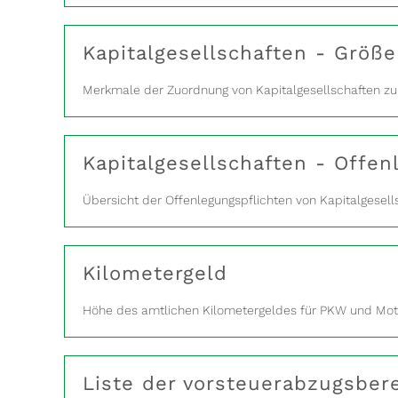
Kapitalgesellschaften - Größ
Merkmale der Zuordnung von Kapitalgesellschaften z
Kapitalgesellschaften - Offen
Übersicht der Offenlegungspflichten von Kapitalgesel
Kilometergeld
Höhe des amtlichen Kilometergeldes für PKW und Mot
Liste der vorsteuerabzugsber