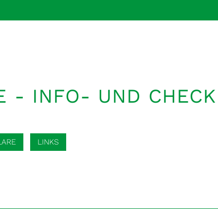
E - INFO- UND CHECK
LARE
LINKS