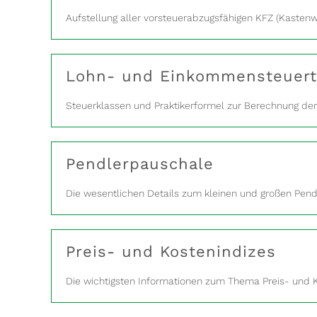
Aufstellung aller vorsteuerabzugsfähigen KFZ (Kastenw
Lohn- und Einkommensteuert
Steuerklassen und Praktikerformel zur Berechnung d
Pendlerpauschale
Die wesentlichen Details zum kleinen und großen Pen
Preis- und Kostenindizes
Die wichtigsten Informationen zum Thema Preis- und 