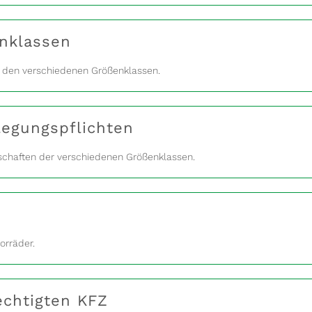
enklassen
u den verschiedenen Größenklassen.
legungspflichten
lschaften der verschiedenen Größenklassen.
orräder.
echtigten KFZ