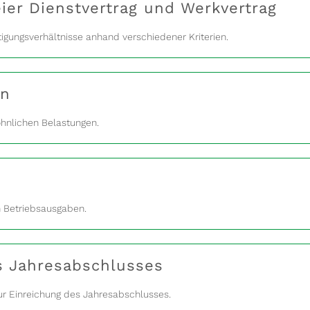
ier Dienstvertrag und Werkvertrag
igungsverhältnisse anhand verschiedener Kriterien.
en
öhnlichen Belastungen.
en Betriebsausgaben.
s Jahresabschlusses
zur Einreichung des Jahresabschlusses.