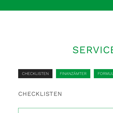
SERVIC
CHECKLISTEN
FINANZÄMTER
FORMU
CHECKLISTEN